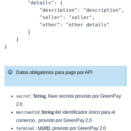
        "details": {

            "description": "description",

            "seller": "seller",

            "other": "other details"

        }

    }

}
Datos obligatorios para pago por API
:
, llave secreta provisto por GreenPay
secret
String
2.0
:
del identificador único para el
merchantId
String
comercio, provisto por GreenPay 2.0
:
, provisto por GreenPay 2.0
terminal
UUID