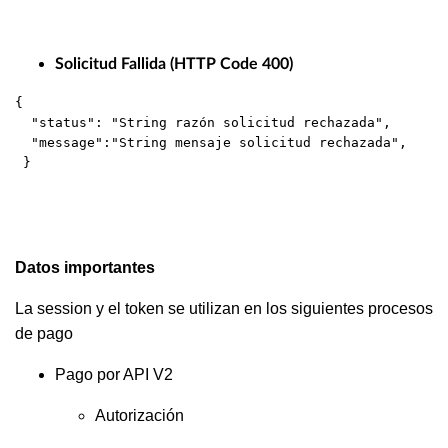
Solicitud Fallida (HTTP Code 400)
{ 

  "status": "String razón solicitud rechazada",

  "message":"String mensaje solicitud rechazada",

 }
Datos importantes
La session y el token se utilizan en los siguientes procesos
de pago
Pago por API V2
Autorización