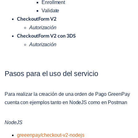
Enrollment
Validate
CheckoutForm V2
Autorización
CheckoutForm V2 con 3DS
Autorización
Pasos para el uso del servicio
Para realizar la creación de una orden de Pago GreenPay
cuenta con ejemplos tanto en NodeJS como en Postman
NodeJS
greeenpay/checkout-v2-nodejs