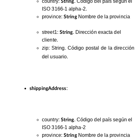
country
:
.
Código del país según el
String
ISO 3166-1 alpha-2.
province:
Nombre de la provincia
String
street1
:
.
Dirección exacta del
String
cliente.
zip
:
String.
Código postal de la dirección
del usuario.
:
shippingAddress
country
:
.
Código del país según el
String
ISO 3166-1 alpha-2
province:
Nombre de la provincia
String