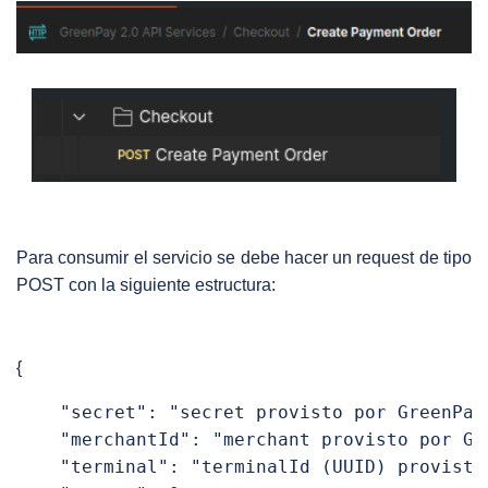
Para consumir el servicio se debe hacer un request de tipo
POST con la siguiente estructura:
{
    "secret": "secret provisto por GreenPay 
    "merchantId": "merchant provisto por Gre
    "terminal": "terminalId (UUID) provisto