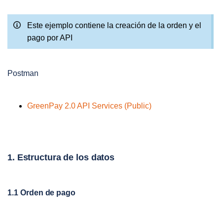
Este ejemplo contiene la creación de la orden y el
pago por API
Postman
GreenPay 2.0 API Services (Public)
1. Estructura de los datos
1.1 Orden de pago