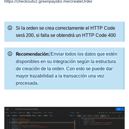
https
:
/
/
checkoutv2
.
greenpaysbx
.
me
/
createOrder
Si la orden se crea correctamente el HTTP Code
será 200, si falla se obtendrá un HTTP Code 400
Enviar todos los datos que estén
Recomendación:
disponibles en su integración según la estructura
de creación de la orden. Con esto se puede dar
mayor trazabilidad a la transacción una vez
procesada.