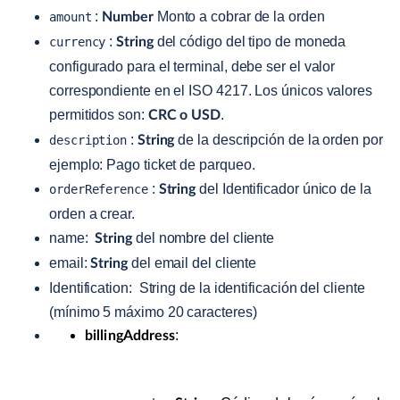
:
Monto a cobrar de la orden
amount
Number
:
del código del tipo de moneda
currency
String
configurado para el terminal, debe ser el valor
correspondiente en el ISO 4217. Los únicos valores
permitidos son:
.
CRC o USD
:
de la descripción de la orden por
description
String
ejemplo: Pago ticket de parqueo.
:
del Identificador único de la
orderReference
String
orden a crear.
name:
del nombre del cliente
String
email:
del email del cliente
String
Identification: String de la identificación del cliente
(mínimo 5 máximo 20 caracteres)
:
billingAddress